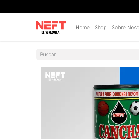
Home
Shop
Sobre Noso