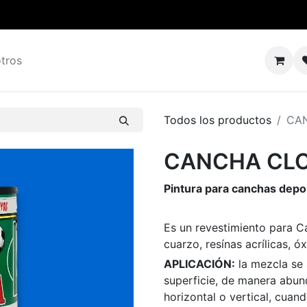
tros
Todos los productos
CA
CANCHA CLO
Pintura para canchas depo
Es un revestimiento para 
cuarzo, resínas acrílicas, ó
APLICACIÓN:
la mezcla se 
superficie, de manera abun
horizontal o vertical, cua