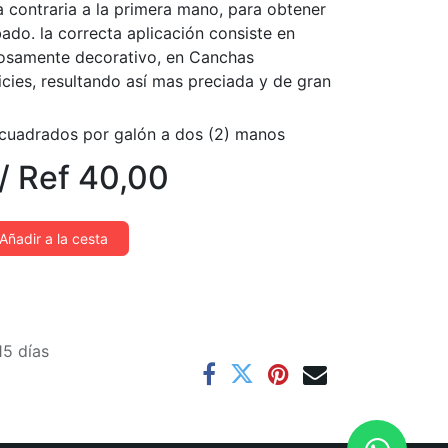
a contraria a la primera mano, para obtener
ado. la correcta aplicación consiste en
losamente decorativo, en Canchas
cies, resultando así mas preciada y de gran
cuadrados por galón a dos (2) manos
/
Ref
40,00
Añadir a la cesta
15 días