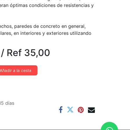
eran óptimas condiciones de resistencias y
echos, paredes de concreto en general,
ares, en interiores y exteriores utilizando
/
Ref
35,00
Añadir a la cesta
15 días