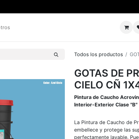
tros
Todos los productos
GOT
GOTAS DE P
CIELO CÑ 1X
Pintura de Caucho Acroviní
Interior-Exterior Clase "B"
La Pintura de Caucho de Pr
embellece y protege las sup
perfectamente lavable. Pued