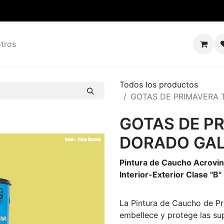
tros
Todos los productos
GOTAS DE PRIMAVERA 
GOTAS DE P
DORADO GA
Pintura de Caucho Acroviní
Interior-Exterior Clase "B"
La Pintura de Caucho de Pr
embellece y protege las sup