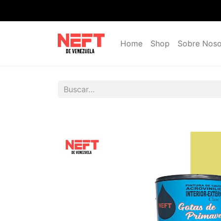
Home
Shop
Sobre Noso