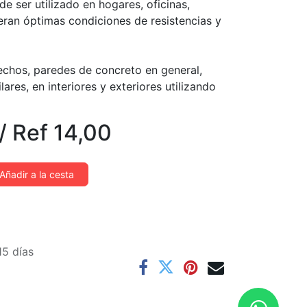
e ser utilizado en hogares, oficinas,
eran óptimas condiciones de resistencias y
echos, paredes de concreto en general,
ares, en interiores y exteriores utilizando
/
Ref
14,00
Añadir a la cesta
15 días