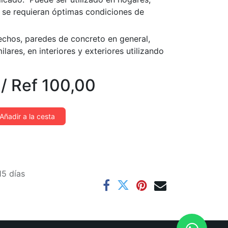
e se requieran óptimas condiciones de
echos, paredes de concreto en general,
lares, en interiores y exteriores utilizando
/
Ref
100,00
Añadir a la cesta
15 días