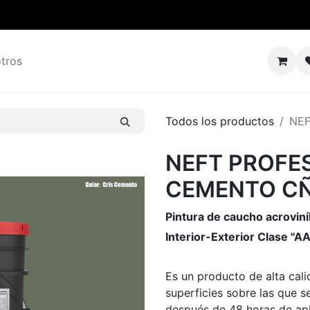
tros
Todos los productos
NEF
NEFT PROFE
CEMENTO CÑ
Pintura de caucho acroviní
Interior-Exterior Clase "A
Es un producto de alta cal
superficies sobre las que s
después de 48 horas de apl