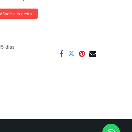
Añadir a la cesta
15 días