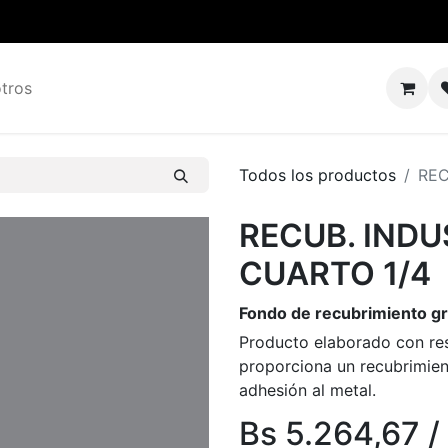
tros
Todos los productos
REC
RECUB. INDU
CUARTO 1/4
Fondo de recubrimiento gr
Producto elaborado con resi
proporciona un recubrimien
adhesión al metal.
Bs
5.264,67
/