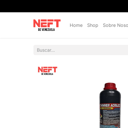
Home
Shop
Sobre Noso