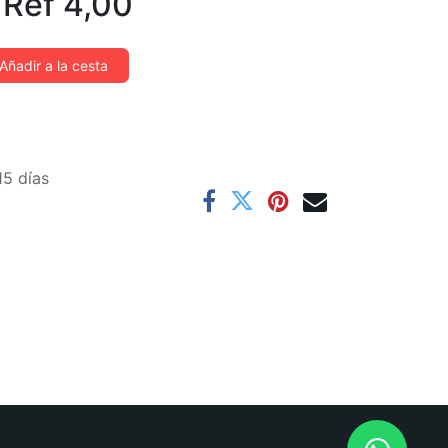
/
Ref
4,00
Añadir a la cesta
15 días