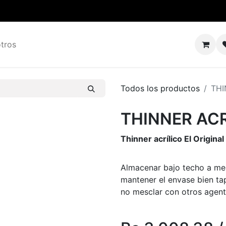
tros
Todos los productos
THI
THINNER ACR
Thinner acrílico El Original
Almacenar bajo techo a men
mantener el envase bien tap
no mesclar con otros agent