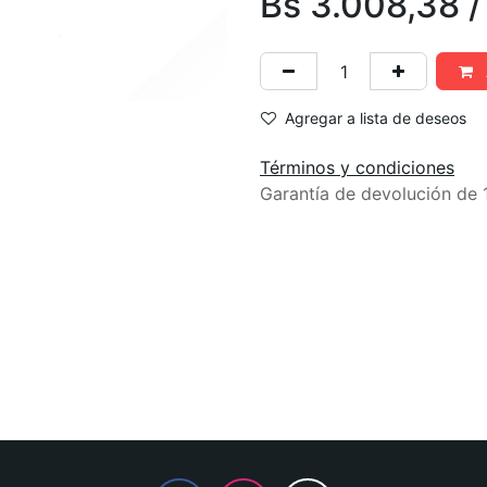
Bs
3.008,38
Agregar a lista de deseos
Términos y condiciones
Garantía de devolución de 